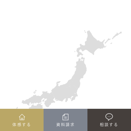
体感する
資料請求
相談する