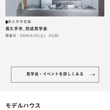
長久手市宮脇
長久手市_完成見学会
開催日：
2026/8/22(土)、23(日)
見学会・イベントを詳しくみる
モデルハウス