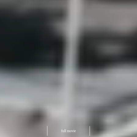
full movie