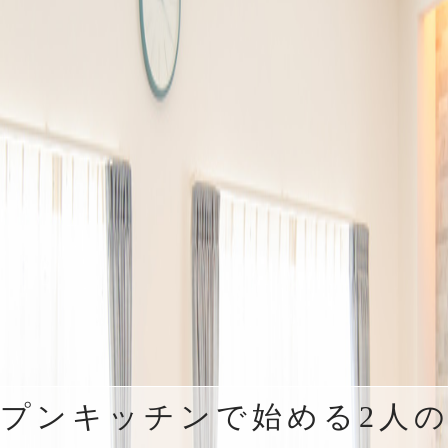
プンキッチンで始める2人
陽だまりのアトリエ