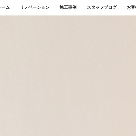
ォーム
リノベーション
施工事例
スタッフ
ブログ
お客