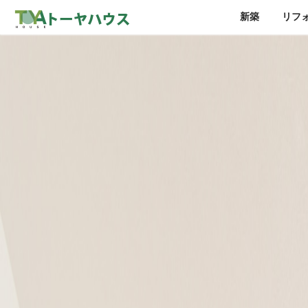
新築
リフ