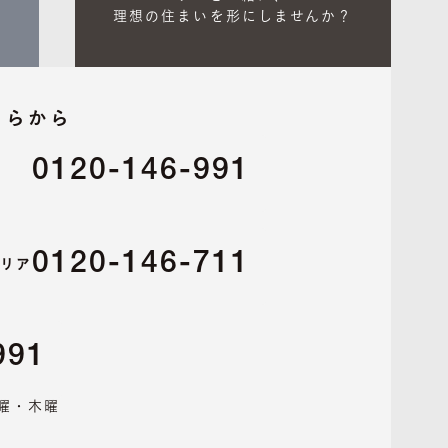
理想の住まいを形にしませんか？
ちらから
0120-146-991
リア
0120-146-711
エリア
991
水曜・木曜