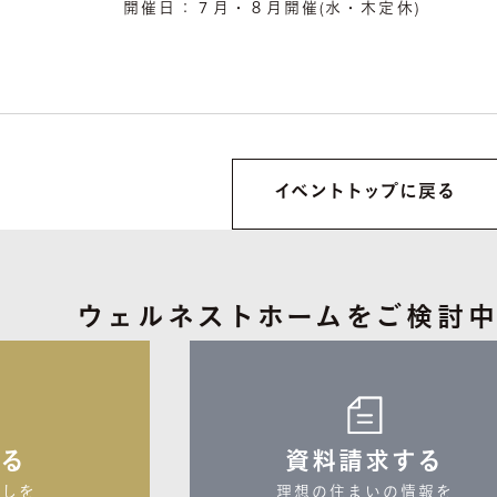
開催日：
７月・８月開催(水・木定休)
イベントトップに戻る
ウェルネストホームを
ご検討
する
資料請求する
しを

理想の住まいの情報を
