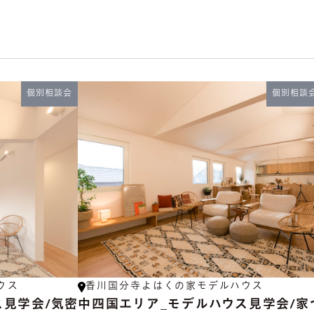
個別相談会
個別相談
ウス
香川国分寺よはくの家モデルハウス
ス見学会/気密
中四国エリア_モデルハウス見学会/家