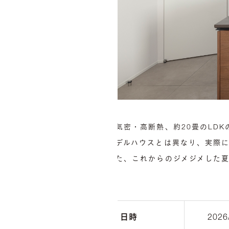
高気密・高断熱、約20畳のLDK
モデルハウスとは異なり、実際
また、これからのジメジメした
日時
2026