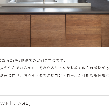
のある28坪2階建ての実例見学会です。
に人が住んでいるからこそわかるリアルな動線や広さの感覚があ
夏到来に向け、除湿器不要で湿度コントロールが可能な高性能
/7/4(土)、7/5(日)