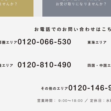
ませんか？
お受け取りになりませんか？
お電話での
お問い合わせはこ
0120-066-530
都圏エリア
東海エ
0120-810-490
畿エリア
四国・中国
0120-146-
その他のエリア
営業時間： 9:00～18:00 ／ 定休日：