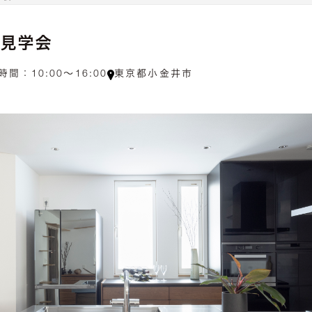
成見学会
時間：
10:00〜16:00
東京都小金井市