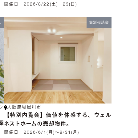
開催日：
2026/8/22(土)・23(日)
ス
個別相談会
ウ
大阪府寝屋川市
【特別内覧会】価値を体感する、ウェル
探
ネストホームの売却物件。
開催日：
2026/6/1(月)～8/31(月)