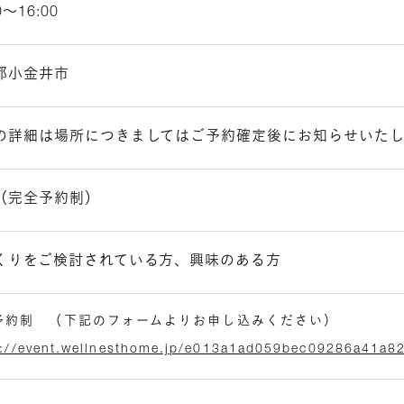
0〜16:00
都小金井市
の詳細は場所につきましてはご予約確定後にお知らせいたし
（完全予約制）
くりをご検討されている方、興味のある方
予約制 （下記のフォームよりお申し込みください）
s://event.wellnesthome.jp/e013a1ad059bec09286a41a8