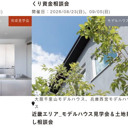
くり資金相談会
日)
開催日：
2026/08/23(日)、09/05(日)
完成見学会
モデルハウ
大阪千里山モデルハウス、兵庫西宮モデルハ
ス
近畿エリア_モデルハウス見学会＆土地
し相談会