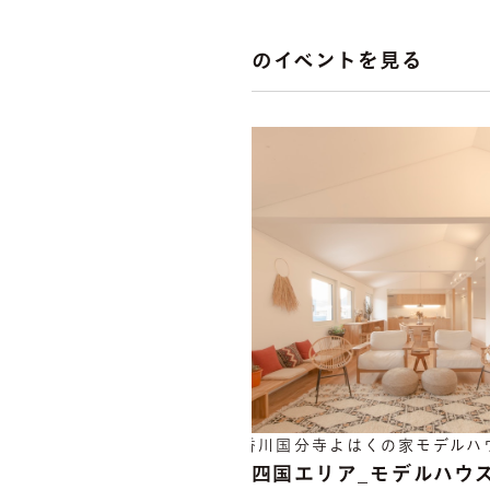
他のイベントを見る
香川国分寺よはくの家モデルハ
中四国エリア_モデルハウ