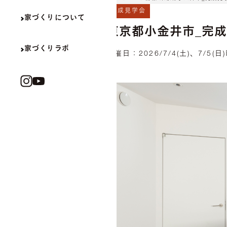
完成見学会
家づくりについて
東京都小金井市_完
家づくりラボ
開催日：
2026/7/4(土)、7/5(日)