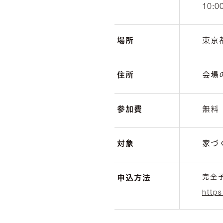
10:0
場所
東京
住所
会場
参加費
無料
対象
家づ
完全
申込方法
http