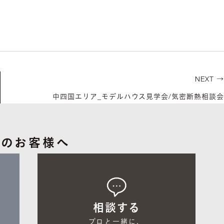
NEXT →
中四国エリア_モデルハウス見学会/気密断熱相談会
中のお客様へ
相談する
プロと一緒に、
