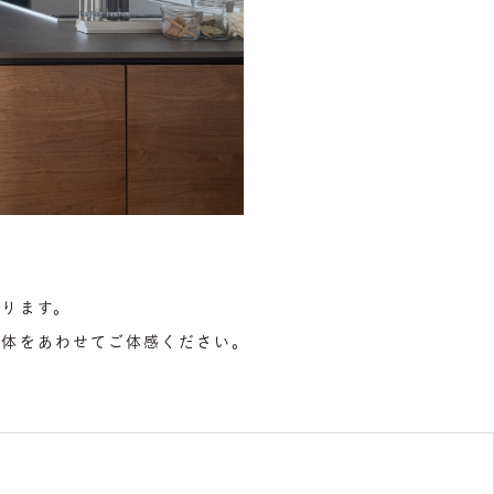
ります。
躯体をあわせてご体感ください。