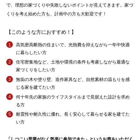
で、理想の家づくりや失敗しないポイントが見えてきます。家づ
くりを考え始めた方も、計画中の方も大歓迎です！
【このような方におすすめ！】
高気密高断熱の住まいで、光熱費を抑えながら一年中快適
に暮らしたい方
住宅密集地など、土地や環境の条件も考慮しながら最適な
家づくりをしたい方
無垢の木や塗り壁、造作家具など、自然素材の温もりを感
じる家を建てたい方
何十年先の家族のライフスタイルまで見据えた設計を求め
る方
耐震性や耐久性に優れ、長く安心して暮らせる家を建てた
い方
「しつこい営業がなく気楽に参加できた」というお声をいただく