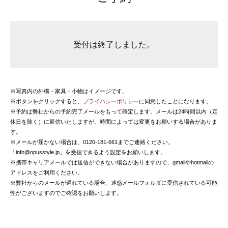
受付は終了しました。
※写真内の外構・家具・小物はイメージです。
※ボタンをクリックすると、
プライバシーポリシー
に同意したことになります。
※予約は弊社からの予約完了メールをもって確定します。メールは24時間以内（定
休日を除く）に返信いたしますが、時間によっては変更をお願いする場合がありま
す。
※メールが届かない場合は、0120-181-661までご連絡ください。
「info@opusstyle.jp」を受信できるよう設定をお願いします。
※携帯キャリアメールでは送信ができない場合がありますので、gmailやhotmailの
アドレスをご利用ください。
※弊社からのメールが遅れている場合、迷惑メールフォルダに受信されている可能
性がございますのでご確認をお願いします。