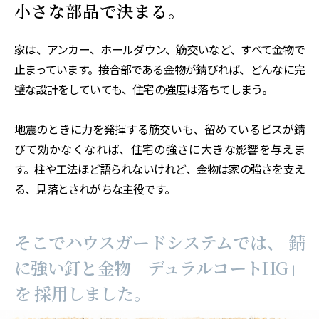
小さな部品で決まる。
家は、アンカー、ホールダウン、筋交いなど、すべて金物で
止まっています。接合部である金物が錆びれば、どんなに完
璧な設計をしていても、住宅の強度は落ちてしまう。
地震のときに力を発揮する筋交いも、留めているビスが錆
びて効かなくなれば、住宅の強さに大きな影響を与えま
す。柱や工法ほど語られないけれど、金物は家の強さを支え
る、見落とされがちな主役です。
そこでハウスガードシステムでは、 錆
に強い釘と金物「デュラルコートHG」
を 採用しました。