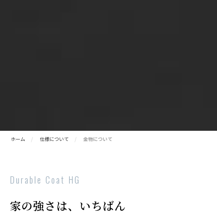
ホーム
仕様について
金物について
Durable Coat HG
家の強さは、いちばん