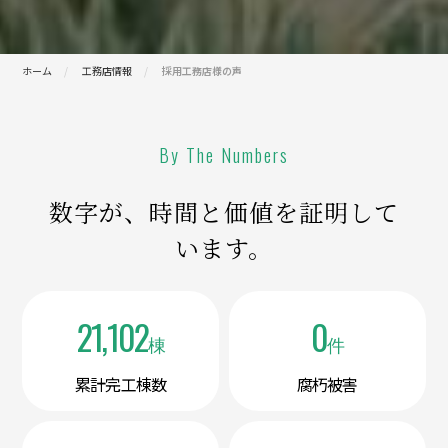
ホーム
工務店情報
採用工務店様の声
By The Numbers
数字が、時間と価値を証明して
います。
21,102
0
棟
件
累計完工棟数
腐朽被害