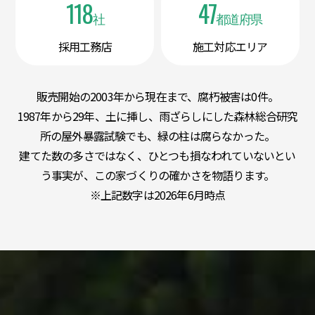
118
47
社
都道府県
採用工務店
施工対応エリア
販売開始の2003年から現在まで、腐朽被害は0件。
1987年から29年、土に挿し、雨ざらしにした森林総合研究
所の屋外暴露試験でも、緑の柱は腐らなかった。
建てた数の多さではなく、ひとつも損なわれていないとい
う事実が、この家づくりの確かさを物語ります。
※上記数字は2026年6月時点