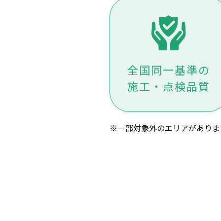
全国同一基準の
施工・点検品質
※一部対象外のエリアがありま