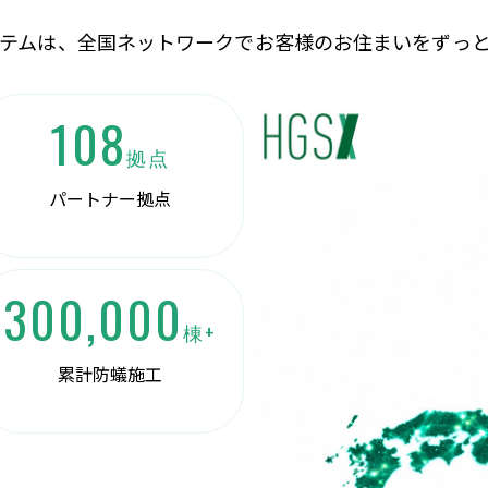
テムは、全国ネットワークでお客様のお住まいをずっ
108
拠点
パートナー拠点
300,000
棟+
累計防蟻施工