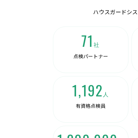
ハウスガードシス
71
社
点検パートナー
1,192
人
有資格点検員