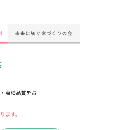
制
未来に紡ぐ家づくりの会
供
工・点検品質をお
ります。