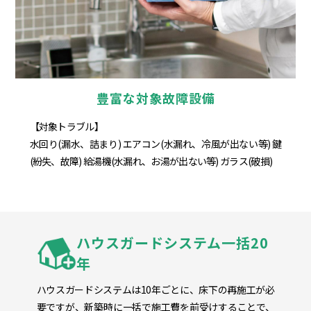
豊富な対象故障設備
【対象トラブル】
水回り(漏水、詰まり) エアコン(水漏れ、冷風が出ない等) 鍵
(紛失、故障) 給湯機(水漏れ、お湯が出ない等) ガラス(破損)
ハウスガードシステム一括20
年
ハウスガードシステムは10年ごとに、床下の再施工が必
要ですが、新築時に一括で施工費を前受けすることで、