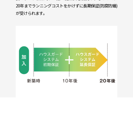
20年までランニングコストをかけずに長期保証(防腐防蟻)
が受けられます。
20年一括瑕疵保険サービス