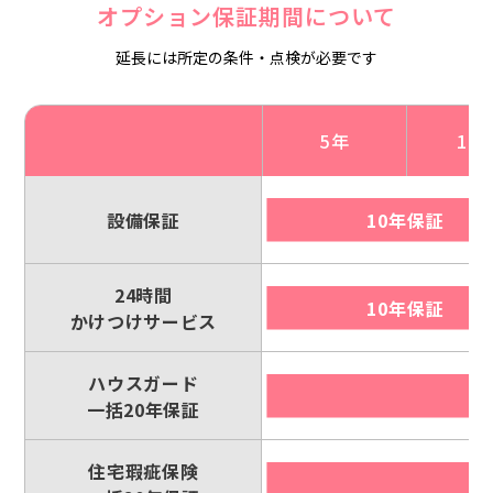
オプション保証期間について
延長には所定の条件・点検が必要です
5年
10
設備保証
10年保証
24時間
10年保証
かけつけサービス
ハウスガード
一括20年保証
住宅瑕疵保険