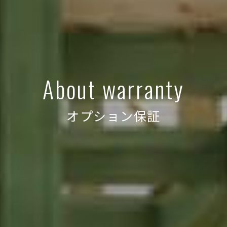
About warranty
オプション保証