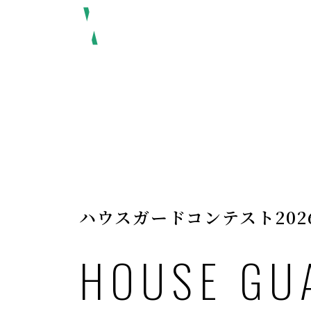
HGSについて
ハウスガードコンテスト202
HOUSE GU