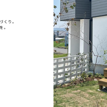
づくり。
を。