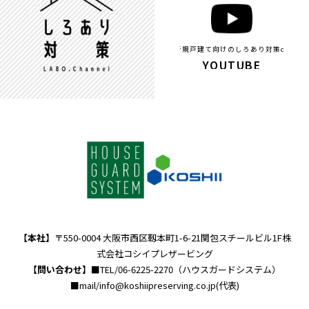
新規戸建て向けのしろあり対策ch
YOUTUBE
【本社】
〒550-0004 大阪市西区靱本町1-6-21関包スチールビル1F株
式会社コシイプレザービング
【問い合わせ】
■TEL/06-6225-2270（ハウスガードシステム）
■mail/info@koshiipreserving.co.jp(代表)