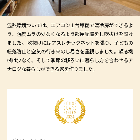
温熱環境ついては、エアコン１台稼働で暖冷房ができるよ
う、温度ムラの少なくなるよう部屋配置をし吹抜けを設け
ました。 吹抜けにはアスレチックネットを張り、子どもの
転落防止と空気の行き来のし易さを重視しました。頼る機
械は少なく、そして季節の移ろいに暮らし方を合わせるア
ナログな暮らしができる家を作りました。