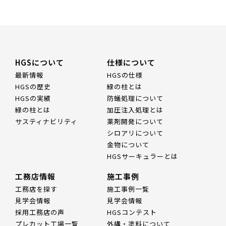
HGSについて
仕様について
最新情報
HGSの仕様
HGSの歴史
緑の柱とは
HGSの実績
防蟻処理について
緑の柱とは
加圧注入処理とは
サスティナビリティ
薬剤開発について
シロアリについて
金物について
HGSサーキュラーとは
工務店情報
施工事例
工務店を探す
施工事例一覧
見学会情報
見学会情報
採用工務店の声
HGSコンテスト
プレカット工場一覧
外構・塗料について