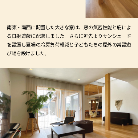
南東・南西に配置した大きな窓は、窓の気密性能と庇によ
る日射遮蔽に配慮しました。さらに軒先よりサンシェード
を設置し夏場の冷房負荷軽減と子どもたちの屋外の常設遊
び場を設けました。