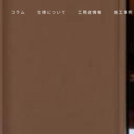
コラム
仕様について
工務店情報
施工事例