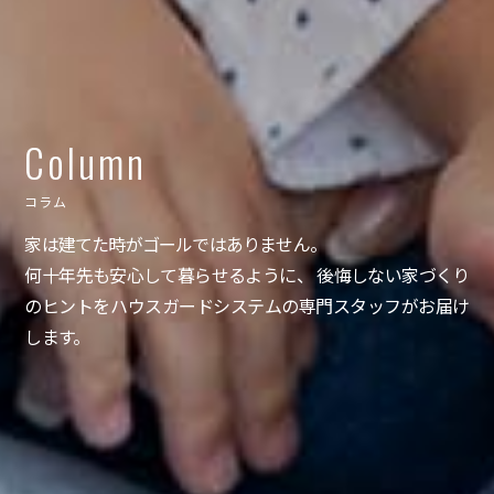
Column
コラム
家は建てた時がゴールではありません。
何十年先も安心して暮らせるように、 後悔しない家づくり
のヒントをハウスガードシステムの専門スタッフがお届け
します。