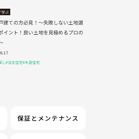
で学ぶ
戸建ての方必見！～失敗しない土地選
ポイント！良い土地を見極めるプロの
～
06.17
探し
#注文住宅
#木造住宅
保証とメンテナンス