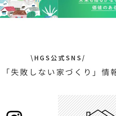
\HGS公式SNS/
や「失敗しない家づくり」情報