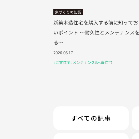
家づくりの知識
新築木造住宅を購入する前に知ってお
いポイント 〜耐久性とメンテナンス
る〜
2026.06.17
#注文住宅
#メンテナンス
#木造住宅
すべての記事