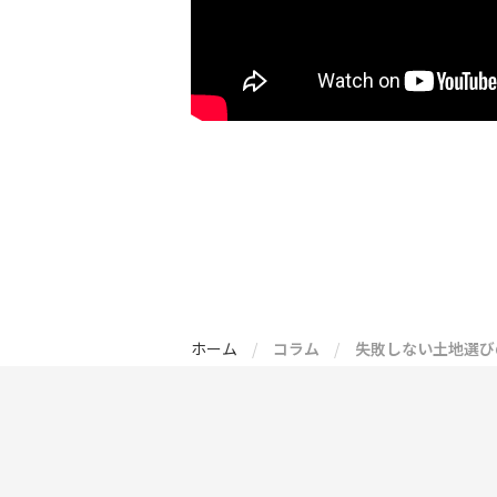
ホーム
コラム
失敗しない土地選び