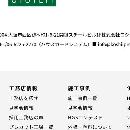
-0004 大阪市西区靱本町1-6-21関包スチールビル1F株式会社
EL/
06-6225-2270
（ハウスガードシステム）■
info@koshiipre
工務店情報
施工事例
工務店を探す
施工事例一覧
見学会情報
見学会情報
採用工務店の声
HGSコンテスト
プレカット工場一覧
外構・塗料について