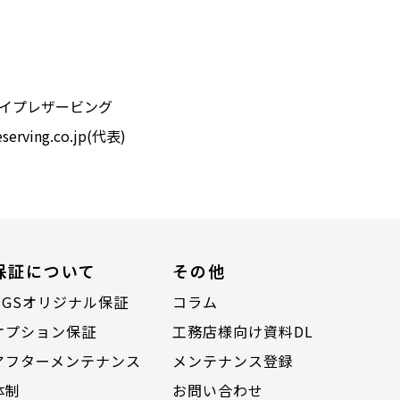
コシイプレザービング
serving.co.jp
(代表)
保証について
その他
HGSオリジナル保証
コラム
オプション保証
工務店様向け資料DL
アフターメンテナンス
メンテナンス登録
体制
お問い合わせ