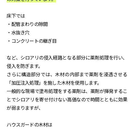
床下では
・配管まわりの隙間
・水抜き穴
・コンクリートの継ぎ目
など、シロアリの侵入経路となる部分に薬剤処理を行い、
侵入を防ぎます。
さらに構造部分では、木材の内部まで薬剤を浸透させる
「加圧注入処理」を施した木材を使用します。
一般的な現場で塗布処理をする薬剤は、薬剤が揮発するこ
とでシロアリを寄せ付けない高価なので時間とともに効果
が弱まりますが、
ハウスガードの木材は
・無機物が主成分で変化しにくい